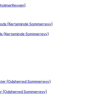
nholmerRevyen)
ds (Kerteminde Sommerrevy)
er (Odsherred Sommerrevy)