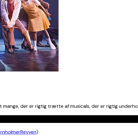
ange, der er rigtig trætte af musicals, der er rigtig underho