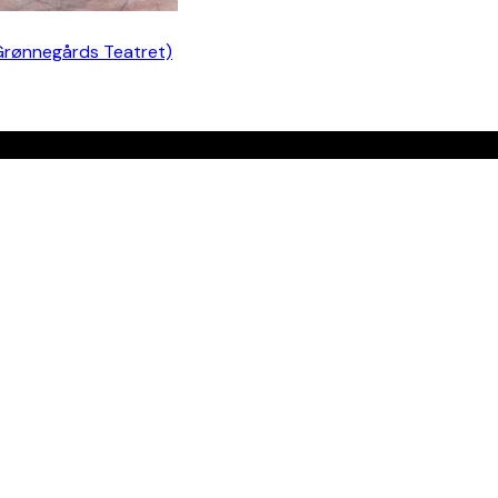
Grønnegårds Teatret)