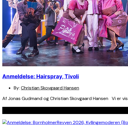
Anmeldelse: Hairspray, Tivoli
By:
Christian Skovgaard Hansen
Af Jonas Gudmand og Christian Skovgaard Hansen Vi er vist m
Seneste indlæg