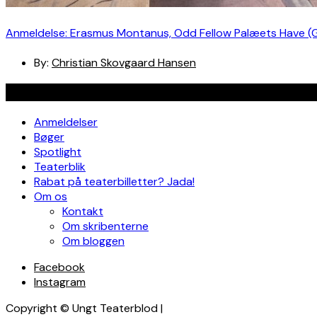
Anmeldelse: Erasmus Montanus, Odd Fellow Palæets Have (
By:
Christian Skovgaard Hansen
Navigation
Anmeldelser
Bøger
Spotlight
Teaterblik
Rabat på teaterbilletter? Jada!
Om os
Kontakt
Om skribenterne
Om bloggen
Facebook
Instagram
Copyright © Ungt Teaterblod |