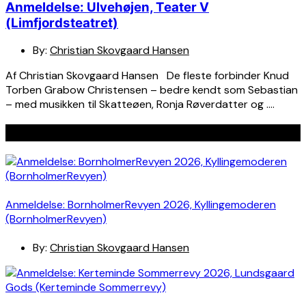
Anmeldelse: Ulvehøjen, Teater V
(Limfjordsteatret)
By:
Christian Skovgaard Hansen
Af Christian Skovgaard Hansen De fleste forbinder Knud
Torben Grabow Christensen – bedre kendt som Sebastian
– med musikken til Skatteøen, Ronja Røverdatter og ….
Seneste indlæg
Anmeldelse: BornholmerRevyen 2026, Kyllingemoderen
(BornholmerRevyen)
By:
Christian Skovgaard Hansen