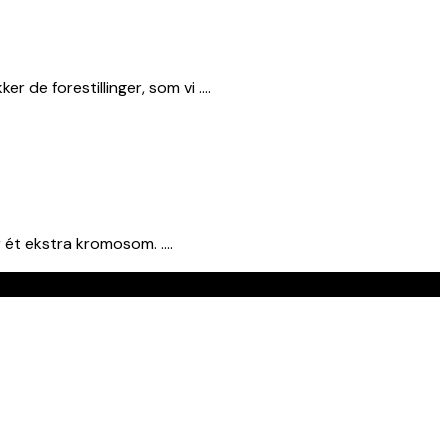
r de forestillinger, som vi ….
r ét ekstra kromosom. ….