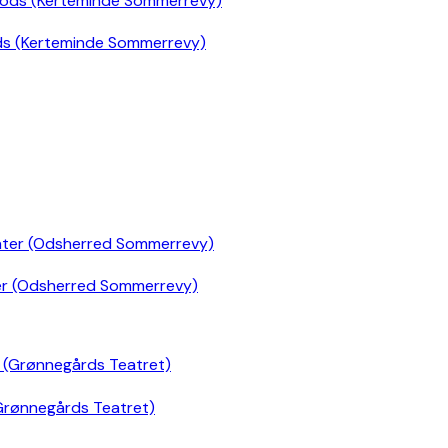
ds (Kerteminde Sommerrevy)
er (Odsherred Sommerrevy)
Grønnegårds Teatret)