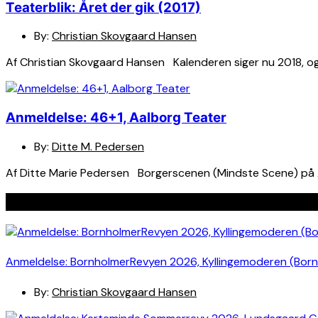
Teaterblik: Året der gik (2017)
By:
Christian Skovgaard Hansen
Af Christian Skovgaard Hansen Kalenderen siger nu 2018, og vi
Anmeldelse: 46+1, Aalborg Teater
By:
Ditte M. Pedersen
Af Ditte Marie Pedersen Borgerscenen (Mindste Scene) på Aal
Seneste indlæg
Anmeldelse: BornholmerRevyen 2026, Kyllingemoderen (Bor
By:
Christian Skovgaard Hansen