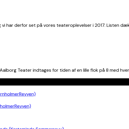
 har derfor set på vores teateroplevelser i 2017. Listen dække
borg Teater indtages for tiden af en lille flok på 8 med hve
nholmerRevyen)