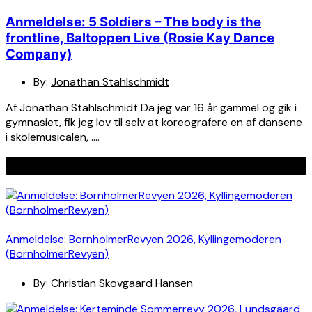
Anmeldelse: 5 Soldiers – The body is the
frontline, Baltoppen Live (Rosie Kay Dance
Company)
By:
Jonathan Stahlschmidt
Af Jonathan Stahlschmidt Da jeg var 16 år gammel og gik i
gymnasiet, fik jeg lov til selv at koreografere en af dansene
i skolemusicalen, ….
Seneste indlæg
Anmeldelse: BornholmerRevyen 2026, Kyllingemoderen
(BornholmerRevyen)
By:
Christian Skovgaard Hansen