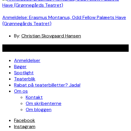
Anmeldelse: Erasmus Montanus, Odd Fellow Palæets Have
(Grønnegårds Teatret)
By:
Christian Skovgaard Hansen
Navigation
Anmeldelser
Bøger
Spotlight
Teaterblik
Rabat på teaterbilletter? Jada!
Om os
Kontakt
Om skribenterne
Om bloggen
Facebook
Instagram