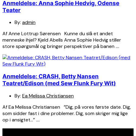
Anmeldelse: Anna Sophie Hedvig, Odense
Teater
By:
admin
Af Anne Lottrup Sørensen Kunne du slå et andet
menneske ihjel? Kjeld Abells Anna Sophie Hedvig stiller
store spørgsmål og bringer perspektiver på banen ….
Anmeldelse: CRASH, Betty Nansen
Teatret/Edison (med Sew Flunk Fury Wit)
By:
Ea Melissa Christiansen
Af Ea Melissa Christiansen ”Dig, på vores første date. Dig,
som sidder fast i dine problemer. Dig, som skriger mig lige
op i ansigtet…” ….
Seneste indlæg