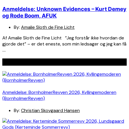
Anmeldelse: Unknown Evidences – Kurt Demey
og Rode Boom, AFUK
By:
Amalie Sloth de Fine Licht
Af Amalie Sloth de Fine Licht ”Jeg forstår ikke hvordan de
gjorde det” – er det eneste, som min ledsager og jeg kan få
….
Seneste indlæg
Anmeldelse: BornholmerRevyen 2026, Kyllingemoderen
(BornholmerRevyen)
By:
Christian Skovgaard Hansen