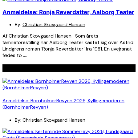
Anmeldelse: Ronja Røverdatter, Aalborg Teater
By:
Christian Skovgaard Hansen
Af Christian Skovgaard Hansen Som årets
familieforestilling har Aalborg Teater kastet sig over Astrid
Lindgrens roman ’Ronja Røverdatter’ fra 1981. En uvejrsnat
fødes to ….
Seneste indlæg
Anmeldelse: BornholmerRevyen 2026, Kyllingemoderen
(BornholmerRevyen)
By:
Christian Skovgaard Hansen