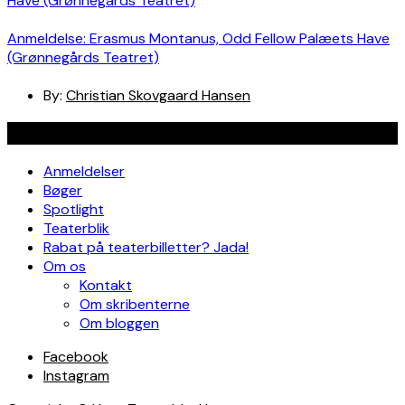
Anmeldelse: Erasmus Montanus, Odd Fellow Palæets Have
(Grønnegårds Teatret)
By:
Christian Skovgaard Hansen
Navigation
Anmeldelser
Bøger
Spotlight
Teaterblik
Rabat på teaterbilletter? Jada!
Om os
Kontakt
Om skribenterne
Om bloggen
Facebook
Instagram