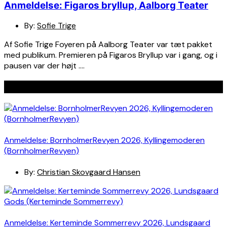
Anmeldelse: Figaros bryllup, Aalborg Teater
By:
Sofie Trige
Af Sofie Trige Foyeren på Aalborg Teater var tæt pakket
med publikum. Premieren på Figaros Bryllup var i gang, og i
pausen var der højt ….
Seneste indlæg
Anmeldelse: BornholmerRevyen 2026, Kyllingemoderen
(BornholmerRevyen)
By:
Christian Skovgaard Hansen
Anmeldelse: Kerteminde Sommerrevy 2026, Lundsgaard