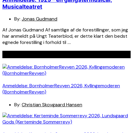
Musicalteatret
By:
Jonas Gudmand
Af Jonas Gudmand Af samtlige af de forestillinger, som jeg
har anmeldt på Ungt Teaterblod, er dette klart den bedst
egnede forestilling i forhold til ….
Seneste indlæg
Anmeldelse: BornholmerRevyen 2026, Kyllingemoderen
(BornholmerRevyen)
By:
Christian Skovgaard Hansen