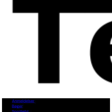
Anmeldelser
Bøger
Spotlight