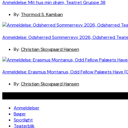
Anmeldelse: Mit hus min drøm, Teatret Gruppe 38
By:
Thormod S. Kamban
Anmeldelse: Odsherred Sommerrevy 2026, Odsherred Teat
By:
Christian Skovgaard Hansen
Anmeldelse: Erasmus Montanus, Odd Fellow Palæets Have (
By:
Christian Skovgaard Hansen
Navigation
Anmeldelser
Bøger
Spotlight
Teaterblik