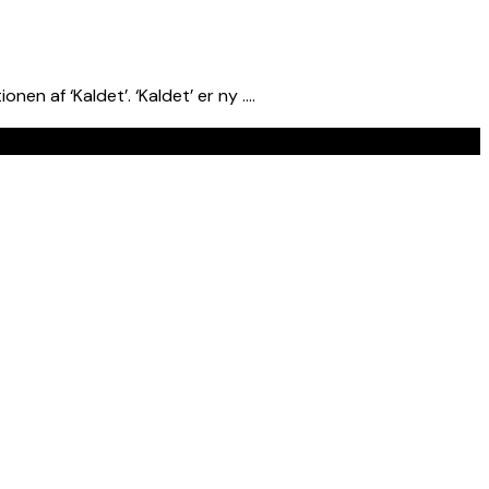
n af ‘Kaldet’. ‘Kaldet’ er ny ….