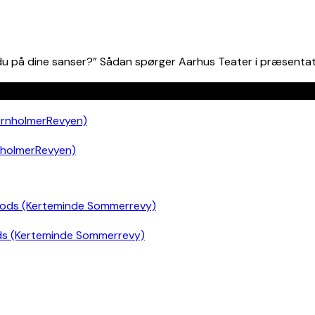
 på dine sanser?” Sådan spørger Aarhus Teater i præsentatione
nholmerRevyen)
ds (Kerteminde Sommerrevy)