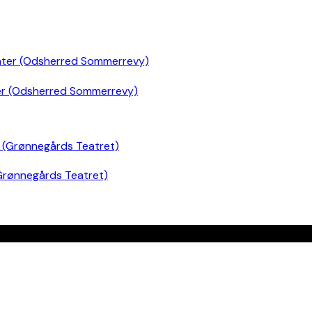
er (Odsherred Sommerrevy)
Grønnegårds Teatret)