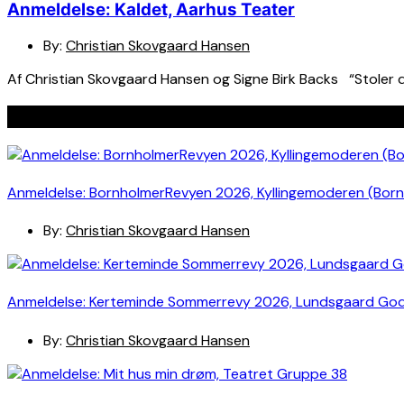
Anmeldelse: Kaldet, Aarhus Teater
By:
Christian Skovgaard Hansen
Af Christian Skovgaard Hansen og Signe Birk Backs “Stoler du
Seneste indlæg
Anmeldelse: BornholmerRevyen 2026, Kyllingemoderen (Bor
By:
Christian Skovgaard Hansen
Anmeldelse: Kerteminde Sommerrevy 2026, Lundsgaard Go
By:
Christian Skovgaard Hansen