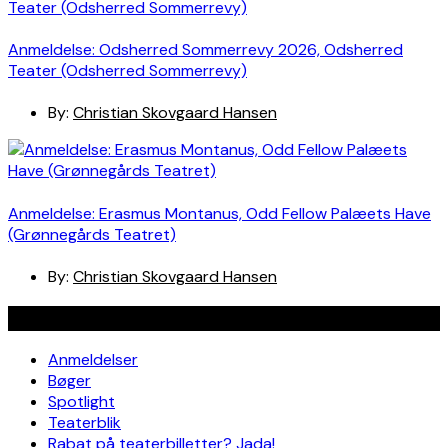
Anmeldelse: Odsherred Sommerrevy 2026, Odsherred
Teater (Odsherred Sommerrevy)
By:
Christian Skovgaard Hansen
Anmeldelse: Erasmus Montanus, Odd Fellow Palæets Have
(Grønnegårds Teatret)
By:
Christian Skovgaard Hansen
Navigation
Anmeldelser
Bøger
Spotlight
Teaterblik
Rabat på teaterbilletter? Jada!