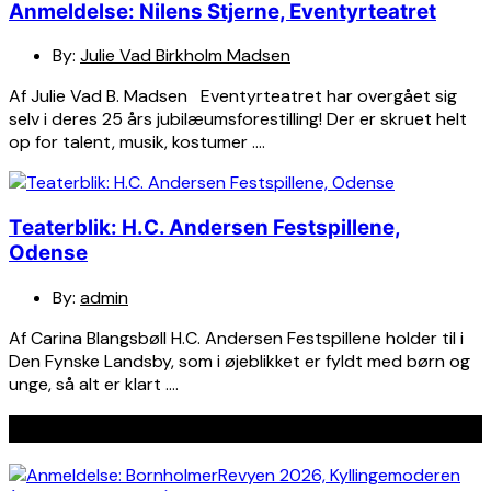
Anmeldelse: Nilens Stjerne, Eventyrteatret
By:
Julie Vad Birkholm Madsen
Af Julie Vad B. Madsen Eventyrteatret har overgået sig
selv i deres 25 års jubilæumsforestilling! Der er skruet helt
op for talent, musik, kostumer ….
Teaterblik: H.C. Andersen Festspillene,
Odense
By:
admin
Af Carina Blangsbøll H.C. Andersen Festspillene holder til i
Den Fynske Landsby, som i øjeblikket er fyldt med børn og
unge, så alt er klart ….
Seneste indlæg