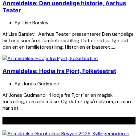
Anmeldelse: Den uendelige historie, Aarhus
Teater
By:
Lise Barslev
Af Lise Barslev Aarhus Teater præsenterer Den uendelige
historie som året familieforestilling. Det er netop lige det
den er; en familieforestilling. Historien er baseret ….
Anmeldelse: Hodja fra Pjort, Folketeatret
By:
Jonas Gudmand
Af Jonas Gudmand ‘Hodja fra Pjort’ er en magisk
fortælling, som alle må se. Og det er også selv om, at man
har set ….
Seneste indlæg