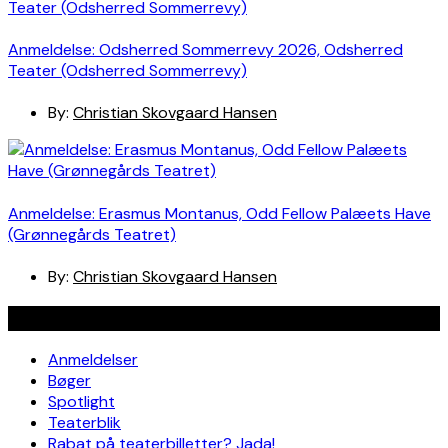
Anmeldelse: Odsherred Sommerrevy 2026, Odsherred
Teater (Odsherred Sommerrevy)
By:
Christian Skovgaard Hansen
Anmeldelse: Erasmus Montanus, Odd Fellow Palæets Have
(Grønnegårds Teatret)
By:
Christian Skovgaard Hansen
Navigation
Anmeldelser
Bøger
Spotlight
Teaterblik
Rabat på teaterbilletter? Jada!