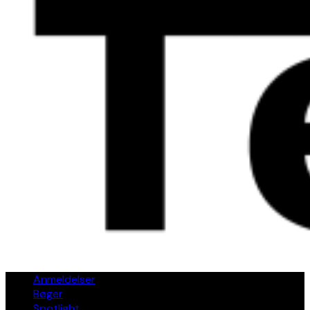
Anmeldelser
Bøger
Spotlight