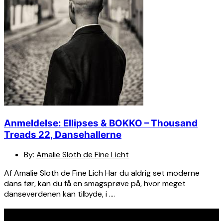
Anmeldelse: Ellipses & BOKKO – Thousand
Treads 22, Dansehallerne
By:
Amalie Sloth de Fine Licht
Af Amalie Sloth de Fine Lich Har du aldrig set moderne
dans før, kan du få en smagsprøve på, hvor meget
danseverdenen kan tilbyde, i ….
Seneste indlæg