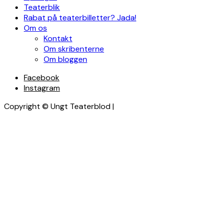
Teaterblik
Rabat på teaterbilletter? Jada!
Om os
Kontakt
Om skribenterne
Om bloggen
Facebook
Instagram
Copyright © Ungt Teaterblod |