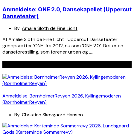
Anmeldelse: ONE 2.0, Dansekapellet (Uppercut
Danseteater)
By:
Amalie Sloth de Fine Licht
Af Amalie Sloth de Fine Licht Uppercut Danseteater
genopsætter ’ONE’ fra 2012, nu som ’ONE 2.0’. Det er en
danseforestilling, som forener urban og ….
Seneste indlæg
Anmeldelse: BornholmerRevyen 2026, Kyllingemoderen
(BornholmerRevyen)
By:
Christian Skovgaard Hansen