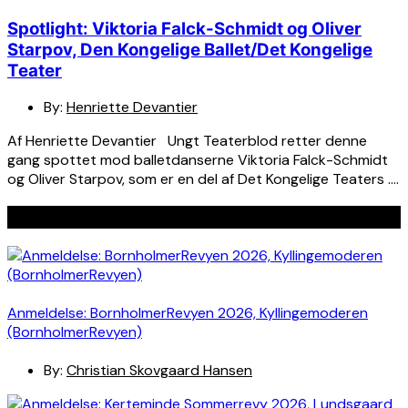
Spotlight: Viktoria Falck-Schmidt og Oliver
Starpov, Den Kongelige Ballet/Det Kongelige
Teater
By:
Henriette Devantier
Af Henriette Devantier Ungt Teaterblod retter denne
gang spottet mod balletdanserne Viktoria Falck-Schmidt
og Oliver Starpov, som er en del af Det Kongelige Teaters ….
Seneste indlæg
Anmeldelse: BornholmerRevyen 2026, Kyllingemoderen
(BornholmerRevyen)
By:
Christian Skovgaard Hansen