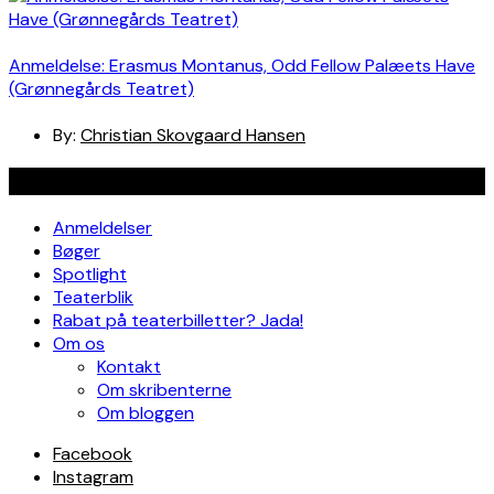
Anmeldelse: Erasmus Montanus, Odd Fellow Palæets Have
(Grønnegårds Teatret)
By:
Christian Skovgaard Hansen
Navigation
Anmeldelser
Bøger
Spotlight
Teaterblik
Rabat på teaterbilletter? Jada!
Om os
Kontakt
Om skribenterne
Om bloggen
Facebook
Instagram