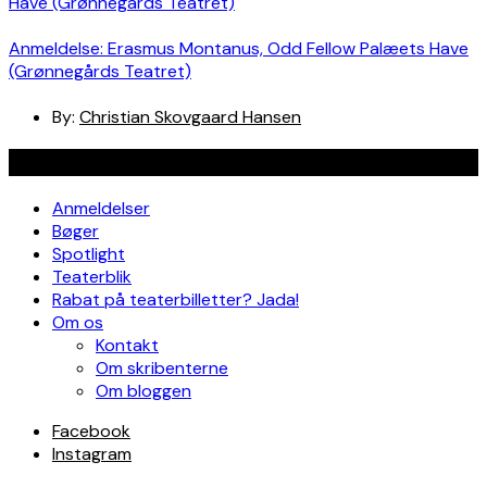
Anmeldelse: Erasmus Montanus, Odd Fellow Palæets Have
(Grønnegårds Teatret)
By:
Christian Skovgaard Hansen
Navigation
Anmeldelser
Bøger
Spotlight
Teaterblik
Rabat på teaterbilletter? Jada!
Om os
Kontakt
Om skribenterne
Om bloggen
Facebook
Instagram