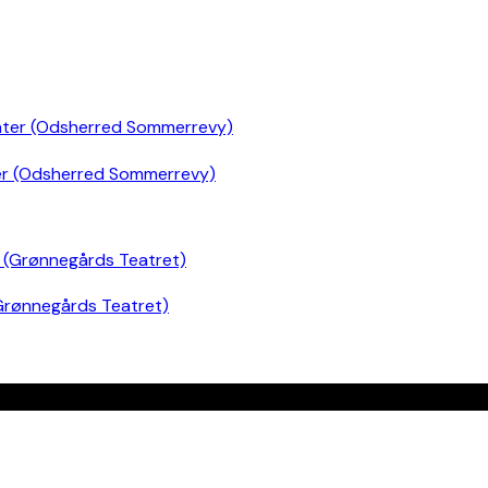
er (Odsherred Sommerrevy)
Grønnegårds Teatret)