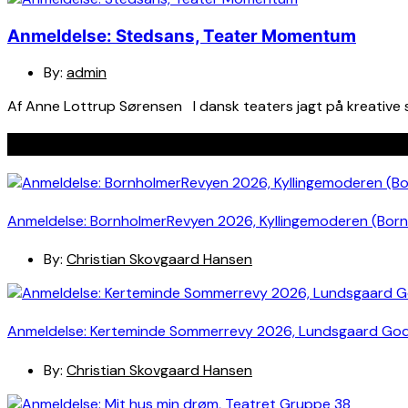
Anmeldelse: Stedsans, Teater Momentum
By:
admin
Af Anne Lottrup Sørensen I dansk teaters jagt på kreative 
Seneste indlæg
Anmeldelse: BornholmerRevyen 2026, Kyllingemoderen (Bor
By:
Christian Skovgaard Hansen
Anmeldelse: Kerteminde Sommerrevy 2026, Lundsgaard Go
By:
Christian Skovgaard Hansen