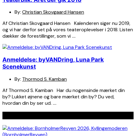
By:
Christian Skovgaard Hansen
Af Christian Skovgaard Hansen Kalenderen siger nu 2019,
og vi har derfor set på vores teateroplevelser i 2018. Listen
dækker de forestillinger, som vi ….
Anmeldelse: byVANDring, Luna Park
Scenekunst
By:
Thormod S. Kamban
Af Thormod S. Kamban Har du nogensinde mærket din
by? Lukket øjnene og bare mærket din by? Du ved,
hvordan din by ser ud. ….
Seneste indlæg