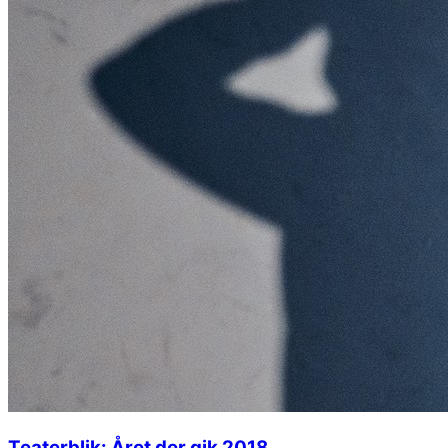
Teaterblik: Året der gik 2018