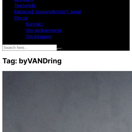
Teaterblik
Rabat på teaterbilletter? Jada!
Om os
Kontakt
Om skribenterne
Om bloggen
Tag:
byVANDring