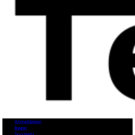
Anmeldelser
Bøger
Spotlight