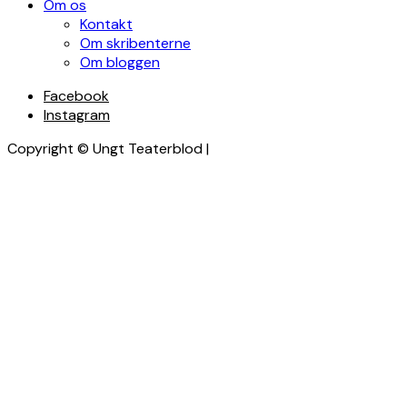
Om os
Kontakt
Om skribenterne
Om bloggen
Facebook
Instagram
Copyright © Ungt Teaterblod |