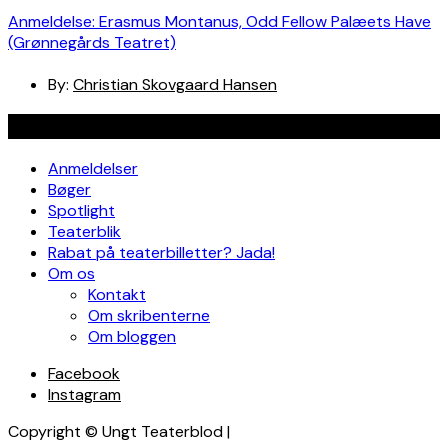
Anmeldelse: Erasmus Montanus, Odd Fellow Palæets Have
(Grønnegårds Teatret)
By:
Christian Skovgaard Hansen
Navigation
Anmeldelser
Bøger
Spotlight
Teaterblik
Rabat på teaterbilletter? Jada!
Om os
Kontakt
Om skribenterne
Om bloggen
Facebook
Instagram
Copyright © Ungt Teaterblod |