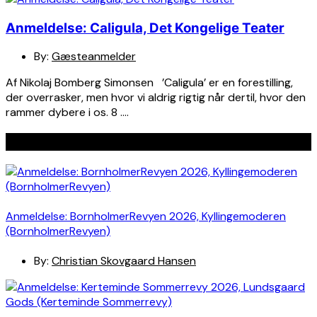
Anmeldelse: Caligula, Det Kongelige Teater
By:
Gæsteanmelder
Af Nikolaj Bomberg Simonsen ’Caligula’ er en forestilling,
der overrasker, men hvor vi aldrig rigtig når dertil, hvor den
rammer dybere i os. 8 ….
Seneste indlæg
Anmeldelse: BornholmerRevyen 2026, Kyllingemoderen
(BornholmerRevyen)
By:
Christian Skovgaard Hansen