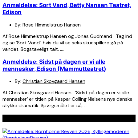
Anmeldelse: Sort Vand, Betty Nansen Teatret,
Edison
By:
Rose Himmelstrup Hansen
Af Rose Himmelstrup Hansen og Jonas Gudmand Tag ind
og se ‘Sort Vand’, hvis du vil se seks skuespillere gå på
vandet. Bogstaveligt talt. ….
Anmeldelse: Sidst på dagen er vi alle
mennesker, Edison (Mammutteatret)
By:
Christian Skovgaard Hansen
Af Christian Skovgaard Hansen ’Sidst på dagen er vi alle
mennesker’ er titlen på Kaspar Colling Nielsens nye danske
stykke dramatik. Spørgsmålet er så, ….
Seneste indlæg