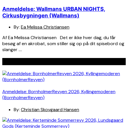
Anmeldelse: Wallmans URBAN NIGHTS,
Cirkusbygningen (Wallmans)
By:
Ea Melissa Christiansen
Af Ea Melissa Christiansen Det er ikke hver dag, du får
besøg af en akrobat, som stiller sig op på dit spisebord og
slanger ….
Seneste indlæg
Anmeldelse: BornholmerRevyen 2026, Kyllingemoderen
(BornholmerRevyen)
By:
Christian Skovgaard Hansen