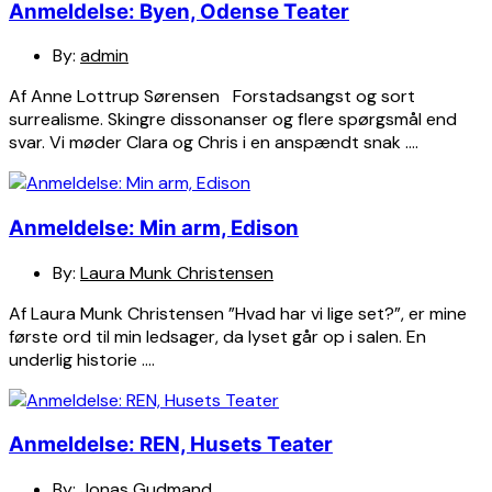
Anmeldelse: Byen, Odense Teater
By:
admin
Af Anne Lottrup Sørensen Forstadsangst og sort
surrealisme. Skingre dissonanser og flere spørgsmål end
svar. Vi møder Clara og Chris i en anspændt snak ….
Anmeldelse: Min arm, Edison
By:
Laura Munk Christensen
Af Laura Munk Christensen ”Hvad har vi lige set?”, er mine
første ord til min ledsager, da lyset går op i salen. En
underlig historie ….
Anmeldelse: REN, Husets Teater
By:
Jonas Gudmand