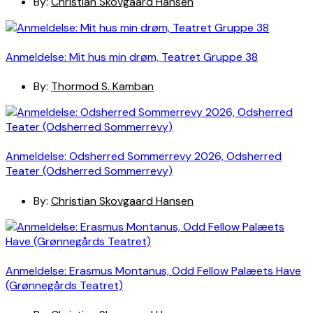
By:
Christian Skovgaard Hansen
Anmeldelse: Mit hus min drøm, Teatret Gruppe 38
By:
Thormod S. Kamban
Anmeldelse: Odsherred Sommerrevy 2026, Odsherred
Teater (Odsherred Sommerrevy)
By:
Christian Skovgaard Hansen
Anmeldelse: Erasmus Montanus, Odd Fellow Palæets Have
(Grønnegårds Teatret)