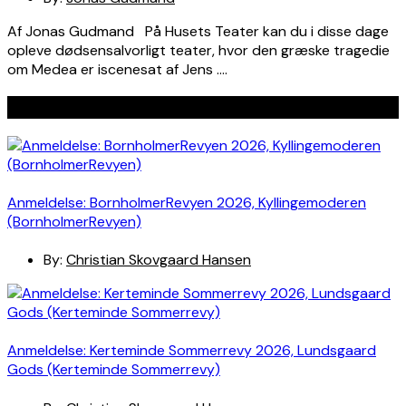
Af Jonas Gudmand På Husets Teater kan du i disse dage
opleve dødsensalvorligt teater, hvor den græske tragedie
om Medea er iscenesat af Jens ….
Seneste indlæg
Anmeldelse: BornholmerRevyen 2026, Kyllingemoderen
(BornholmerRevyen)
By:
Christian Skovgaard Hansen
Anmeldelse: Kerteminde Sommerrevy 2026, Lundsgaard
Gods (Kerteminde Sommerrevy)