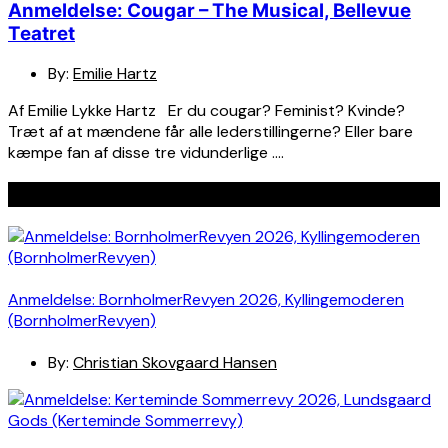
Anmeldelse: Cougar – The Musical, Bellevue
Teatret
By:
Emilie Hartz
Af Emilie Lykke Hartz Er du cougar? Feminist? Kvinde?
Træt af at mændene får alle lederstillingerne? Eller bare
kæmpe fan af disse tre vidunderlige ….
Seneste indlæg
Anmeldelse: BornholmerRevyen 2026, Kyllingemoderen
(BornholmerRevyen)
By:
Christian Skovgaard Hansen