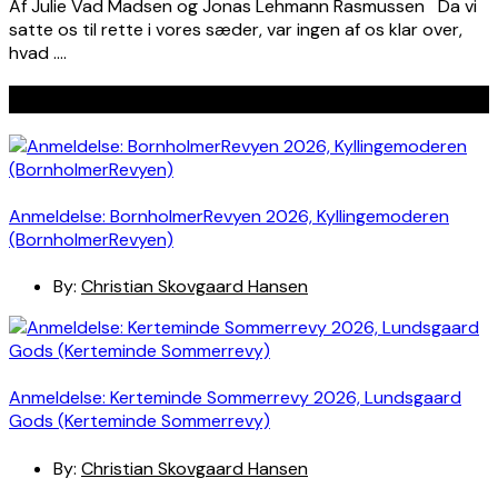
Af Julie Vad Madsen og Jonas Lehmann Rasmussen Da vi
satte os til rette i vores sæder, var ingen af os klar over,
hvad ….
Seneste indlæg
Anmeldelse: BornholmerRevyen 2026, Kyllingemoderen
(BornholmerRevyen)
By:
Christian Skovgaard Hansen
Anmeldelse: Kerteminde Sommerrevy 2026, Lundsgaard
Gods (Kerteminde Sommerrevy)
By:
Christian Skovgaard Hansen