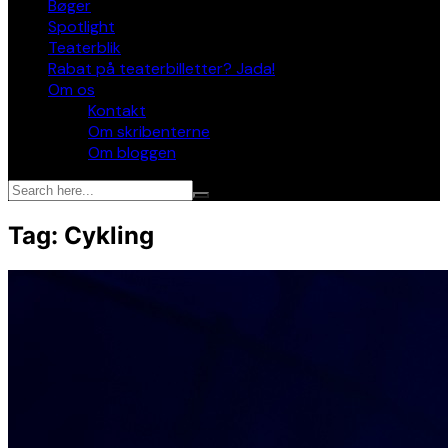
Bøger
Spotlight
Teaterblik
Rabat på teaterbilletter? Jada!
Om os
Kontakt
Om skribenterne
Om bloggen
Tag:
Cykling