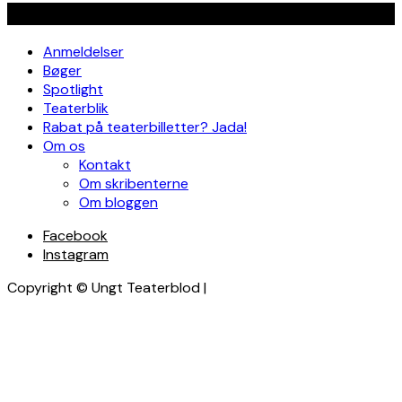
Navigation
Anmeldelser
Bøger
Spotlight
Teaterblik
Rabat på teaterbilletter? Jada!
Om os
Kontakt
Om skribenterne
Om bloggen
Facebook
Instagram
Copyright © Ungt Teaterblod |