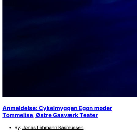
Anmeldelse: Cykelmyggen Egon møder
Tommelise, Østre Gasværk Teater
By:
Jonas Lehmann Rasmussen