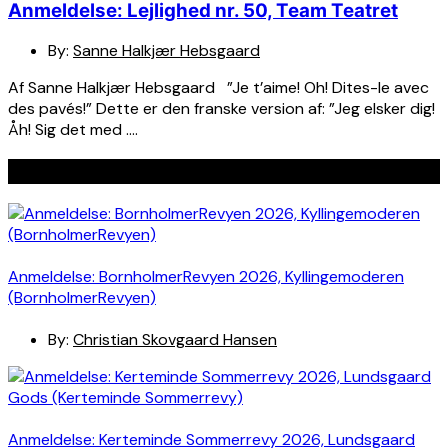
Anmeldelse: Lejlighed nr. 50, Team Teatret
By:
Sanne Halkjær Hebsgaard
Af Sanne Halkjær Hebsgaard ”Je t’aime! Oh! Dites-le avec
des pavés!” Dette er den franske version af: ”Jeg elsker dig!
Åh! Sig det med ….
Seneste indlæg
Anmeldelse: BornholmerRevyen 2026, Kyllingemoderen
(BornholmerRevyen)
By:
Christian Skovgaard Hansen
Anmeldelse: Kerteminde Sommerrevy 2026, Lundsgaard