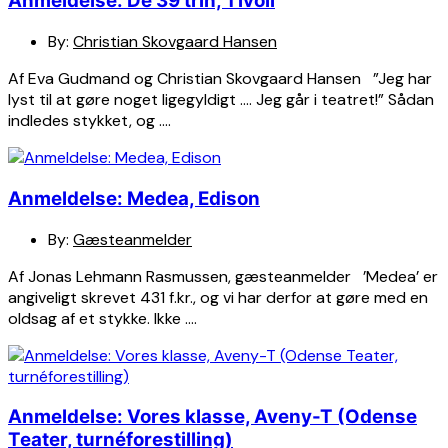
Anmeldelse: De 39 trin, Tivoli
By:
Christian Skovgaard Hansen
Af Eva Gudmand og Christian Skovgaard Hansen ”Jeg har
lyst til at gøre noget ligegyldigt …. Jeg går i teatret!” Sådan
indledes stykket, og ….
Anmeldelse: Medea, Edison
By:
Gæsteanmelder
Af Jonas Lehmann Rasmussen, gæsteanmelder ’Medea’ er
angiveligt skrevet 431 f.kr., og vi har derfor at gøre med en
oldsag af et stykke. Ikke ….
Anmeldelse: Vores klasse, Aveny-T (Odense
Teater, turnéforestilling)