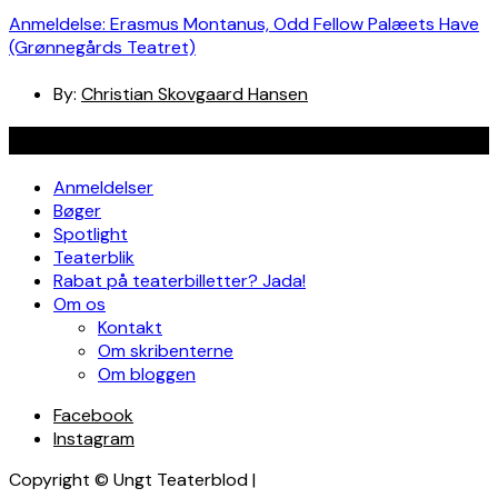
Anmeldelse: Erasmus Montanus, Odd Fellow Palæets Have
(Grønnegårds Teatret)
By:
Christian Skovgaard Hansen
Navigation
Anmeldelser
Bøger
Spotlight
Teaterblik
Rabat på teaterbilletter? Jada!
Om os
Kontakt
Om skribenterne
Om bloggen
Facebook
Instagram
Copyright © Ungt Teaterblod |