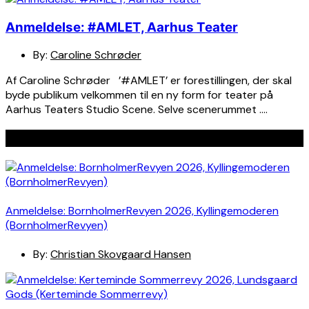
Anmeldelse: #AMLET, Aarhus Teater
By:
Caroline Schrøder
Af Caroline Schrøder ’#AMLET’ er forestillingen, der skal
byde publikum velkommen til en ny form for teater på
Aarhus Teaters Studio Scene. Selve scenerummet ….
Seneste indlæg
Anmeldelse: BornholmerRevyen 2026, Kyllingemoderen
(BornholmerRevyen)
By:
Christian Skovgaard Hansen