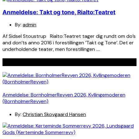
Anmeldelse: Takt og tone, Rialto:Teatret
By:
admin
Af Sidsel Stoustrup Rialto:Teatret tager dig rundt om do’s
and don’ts anno 2016 i forestillingen ’Takt og Tone’. Det er
underholdende teater, men forestillingen ….
Seneste indlæg
Anmeldelse: BornholmerRevyen 2026, Kyllingemoderen
(BornholmerRevyen)
By:
Christian Skovgaard Hansen