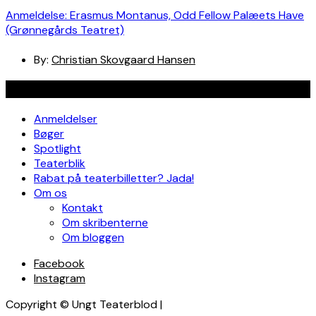
Anmeldelse: Erasmus Montanus, Odd Fellow Palæets Have
(Grønnegårds Teatret)
By:
Christian Skovgaard Hansen
Navigation
Anmeldelser
Bøger
Spotlight
Teaterblik
Rabat på teaterbilletter? Jada!
Om os
Kontakt
Om skribenterne
Om bloggen
Facebook
Instagram
Copyright © Ungt Teaterblod |