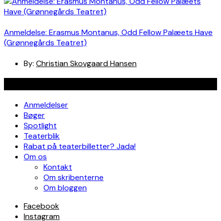
Anmeldelse: Erasmus Montanus, Odd Fellow Palæets Have
(Grønnegårds Teatret)
By:
Christian Skovgaard Hansen
Navigation
Anmeldelser
Bøger
Spotlight
Teaterblik
Rabat på teaterbilletter? Jada!
Om os
Kontakt
Om skribenterne
Om bloggen
Facebook
Instagram