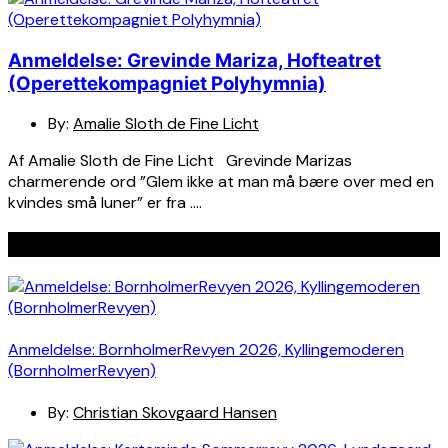
Anmeldelse: Grevinde Mariza, Hofteatret
(Operettekompagniet Polyhymnia)
By:
Amalie Sloth de Fine Licht
Af Amalie Sloth de Fine Licht Grevinde Marizas
charmerende ord ”Glem ikke at man må bære over med en
kvindes små luner” er fra ….
Seneste indlæg
Anmeldelse: BornholmerRevyen 2026, Kyllingemoderen
(BornholmerRevyen)
By:
Christian Skovgaard Hansen