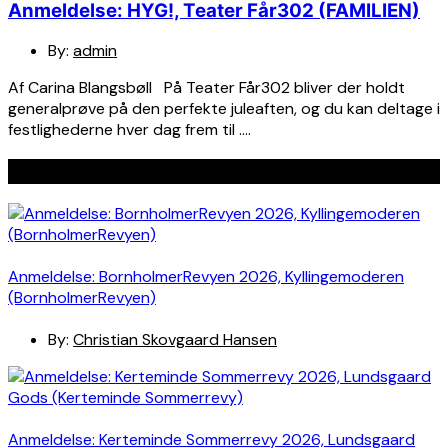
Anmeldelse: HYG!, Teater Får302 (FAMILIEN)
By:
admin
Af Carina Blangsbøll På Teater Får302 bliver der holdt
generalprøve på den perfekte juleaften, og du kan deltage i
festlighederne hver dag frem til ….
Seneste indlæg
Anmeldelse: BornholmerRevyen 2026, Kyllingemoderen
(BornholmerRevyen)
By:
Christian Skovgaard Hansen
Anmeldelse: Kerteminde Sommerrevy 2026, Lundsgaard