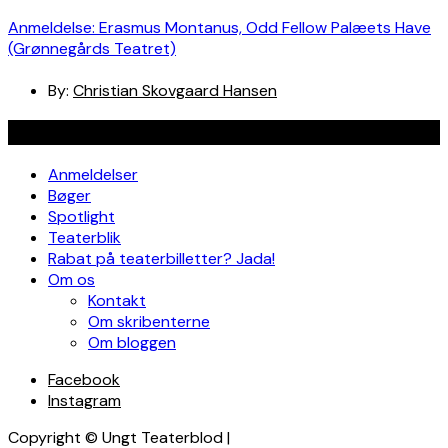
Anmeldelse: Erasmus Montanus, Odd Fellow Palæets Have
(Grønnegårds Teatret)
By:
Christian Skovgaard Hansen
Navigation
Anmeldelser
Bøger
Spotlight
Teaterblik
Rabat på teaterbilletter? Jada!
Om os
Kontakt
Om skribenterne
Om bloggen
Facebook
Instagram
Copyright © Ungt Teaterblod |