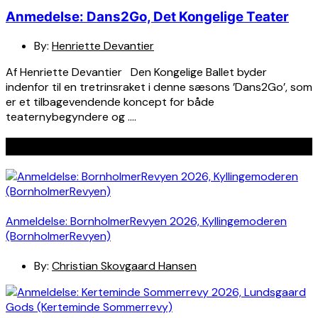
Anmedelse: Dans2Go, Det Kongelige Teater
By:
Henriette Devantier
Af Henriette Devantier Den Kongelige Ballet byder
indenfor til en tretrinsraket i denne sæsons ’Dans2Go’, som
er et tilbagevendende koncept for både
teaternybegyndere og ….
Seneste indlæg
Anmeldelse: BornholmerRevyen 2026, Kyllingemoderen
(BornholmerRevyen)
By:
Christian Skovgaard Hansen