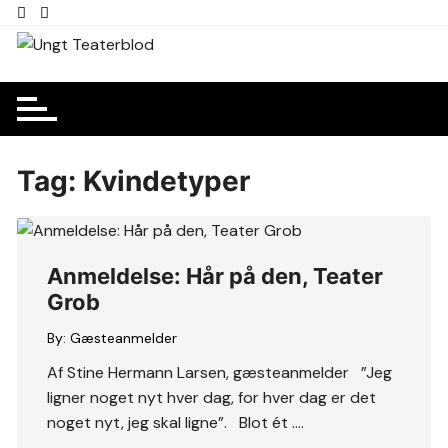
Skip
to
content
Tag:
Kvindetyper
Anmeldelse: Hår på den, Teater
Grob
By:
Gæsteanmelder
Af Stine Hermann Larsen, gæsteanmelder ”Jeg
ligner noget nyt hver dag, for hver dag er det
noget nyt, jeg skal ligne”. Blot ét ….