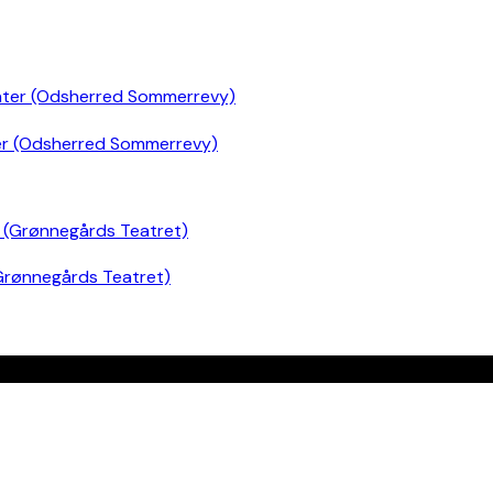
er (Odsherred Sommerrevy)
Grønnegårds Teatret)