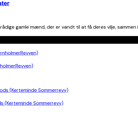
ater
dige gamle mænd, der er vandt til at få deres vilje, sammen i
nholmerRevyen)
ds (Kerteminde Sommerrevy)