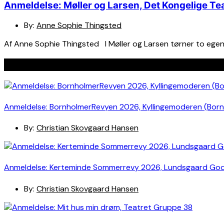
Anmeldelse: Møller og Larsen, Det Kongelige Te
By:
Anne Sophie Thingsted
Af Anne Sophie Thingsted I Møller og Larsen tørner to egenrå
Seneste indlæg
Anmeldelse: BornholmerRevyen 2026, Kyllingemoderen (Bor
By:
Christian Skovgaard Hansen
Anmeldelse: Kerteminde Sommerrevy 2026, Lundsgaard Go
By:
Christian Skovgaard Hansen