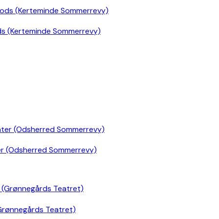
ds (Kerteminde Sommerrevy)
er (Odsherred Sommerrevy)
Grønnegårds Teatret)