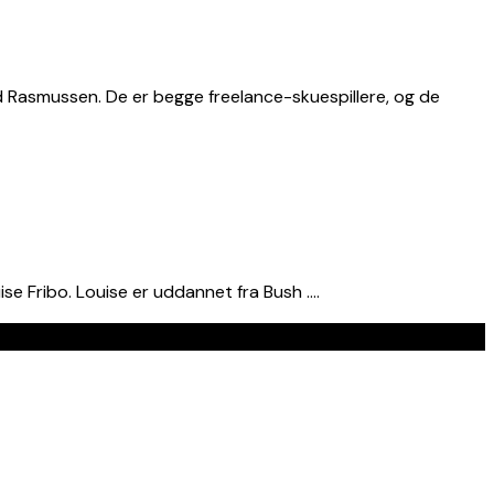
Rasmussen. De er begge freelance-skuespillere, og de
e Fribo. Louise er uddannet fra Bush ….