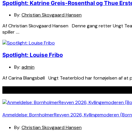
Spotlight: Katrine Greis-Rosenthal og Thue Er
By:
Christian Skovgaard Hansen
Af Christian Skovgaard Hansen Denne gang retter Ungt Teat
spiller ….
Spotlight: Louise Fribo
By:
admin
Af Carina Blangsbøll Ungt Teaterblod har fornøjelsen af at
Seneste indlæg
Anmeldelse: BornholmerRevyen 2026, Kyllingemoderen (Bor
By:
Christian Skovgaard Hansen