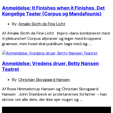
Anmeldelse: It Finishes when it Finishes, Det
Kongelige Teater (Corpus og Mandafounis)
By:
Amalie Sloth de Fine Licht
Af Amalie Sloth de Fine Licht Impro-dans kombineret med
tryllekunster! Corpus afprøver og leger med kroppens
grænser, men hvad skal publikum tage med sig ….
Anmeldelse: Vredens druer, Betty Nansen
Teatret
By:
Christian Skovgaard Hansen
Af Rose Himmelstrup Hansen og Christian Skovgaard
Hansen John Steinbeck er proletarernes forfatter – han
skriver om alle dem, der ikke ejer noget og ….
Seneste indlæg