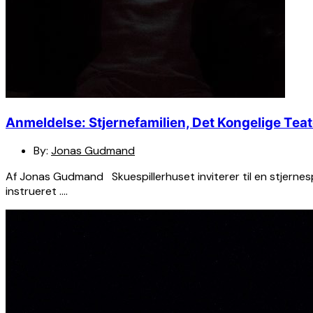
Anmeldelse: Stjernefamilien, Det Kongelige Teat
By:
Jonas Gudmand
Af Jonas Gudmand Skuespillerhuset inviterer til en stjernes
instrueret ….