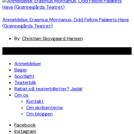
Anmeldelse: Erasmus Montanus, Odd Fellow Palæets Have
(Grønnegårds Teatret)
By:
Christian Skovgaard Hansen
Navigation
Anmeldelser
Bøger
Spotlight
Teaterblik
Rabat på teaterbilletter? Jada!
Om os
Kontakt
Om skribenterne
Om bloggen
Facebook
Instagram