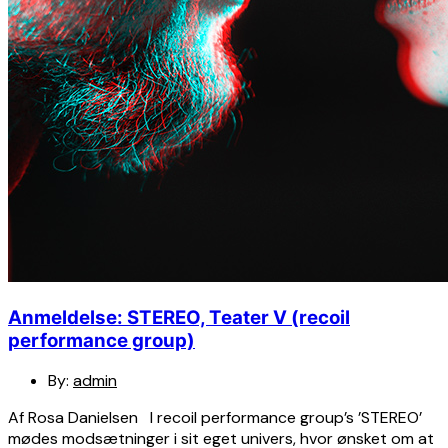
Anmeldelse: STEREO, Teater V (recoil
performance group)
By:
admin
Af Rosa Danielsen I recoil performance group’s ’STEREO’
mødes modsætninger i sit eget univers, hvor ønsket om at