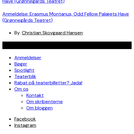
Anmeldelse: Erasmus Montanus, Odd Fellow Palæets Have
(Grønnegårds Teatret)
By:
Christian Skovgaard Hansen
Navigation
Anmeldelser
Bøger
Spotlight
Teaterblik
Rabat på teaterbilletter? Jada!
Om os
Kontakt
Om skribenterne
Om bloggen
Facebook
Instagram