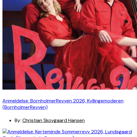
Anmeldelse: BornholmerRevyen 2026, Kyllingemoderen
(BornholmerRevyen)
By:
Christian Skovgaard Hansen