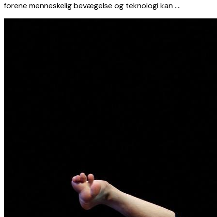
forene menneskelig bevægelse og teknologi kan ….