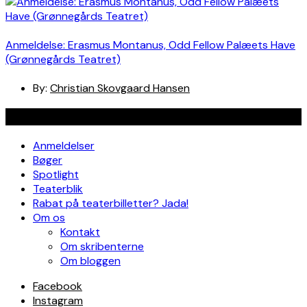
Anmeldelse: Erasmus Montanus, Odd Fellow Palæets Have
(Grønnegårds Teatret)
By:
Christian Skovgaard Hansen
Navigation
Anmeldelser
Bøger
Spotlight
Teaterblik
Rabat på teaterbilletter? Jada!
Om os
Kontakt
Om skribenterne
Om bloggen
Facebook
Instagram