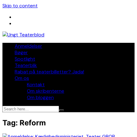
Skip to content
Anmeldelser
Bøger
Spotlight
Teaterblik
Rabat på teaterbilletter? Jada!
Om os
Kontakt
Om skribenterne
Om bloggen
Tag:
Reform