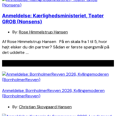
Anmeldelse: Kærlighedsministeriet, Teater
GROB (Nonsens)
By:
Rose Himmelstrup Hansen
Af Rose Himmelstrup Hansen På en skala fra 1 til 5, hvor
højt elsker du din partner? Sådan er første spørgsmål på
det uddelte ….
Seneste indlæg
Anmeldelse: BornholmerRevyen 2026, Kyllingemoderen
(BornholmerRevyen)
By:
Christian Skovgaard Hansen