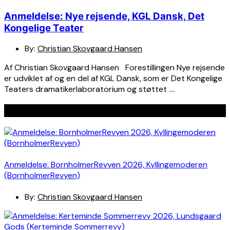
Anmeldelse: Nye rejsende, KGL Dansk, Det
Kongelige Teater
By:
Christian Skovgaard Hansen
Af Christian Skovgaard Hansen Forestillingen Nye rejsende
er udviklet af og en del af KGL Dansk, som er Det Kongelige
Teaters dramatikerlaboratorium og støttet ….
Seneste indlæg
Anmeldelse: BornholmerRevyen 2026, Kyllingemoderen
(BornholmerRevyen)
By:
Christian Skovgaard Hansen