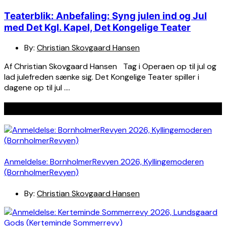
Teaterblik: Anbefaling: Syng julen ind og Jul
med Det Kgl. Kapel, Det Kongelige Teater
By:
Christian Skovgaard Hansen
Af Christian Skovgaard Hansen Tag i Operaen op til jul og
lad julefreden sænke sig. Det Kongelige Teater spiller i
dagene op til jul ….
Seneste indlæg
Anmeldelse: BornholmerRevyen 2026, Kyllingemoderen
(BornholmerRevyen)
By:
Christian Skovgaard Hansen