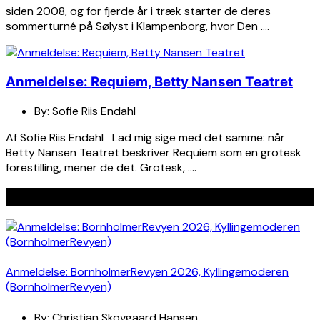
siden 2008, og for fjerde år i træk starter de deres
sommerturné på Sølyst i Klampenborg, hvor Den ….
Anmeldelse: Requiem, Betty Nansen Teatret
By:
Sofie Riis Endahl
Af Sofie Riis Endahl Lad mig sige med det samme: når
Betty Nansen Teatret beskriver Requiem som en grotesk
forestilling, mener de det. Grotesk, ….
Seneste indlæg
Anmeldelse: BornholmerRevyen 2026, Kyllingemoderen
(BornholmerRevyen)
By:
Christian Skovgaard Hansen