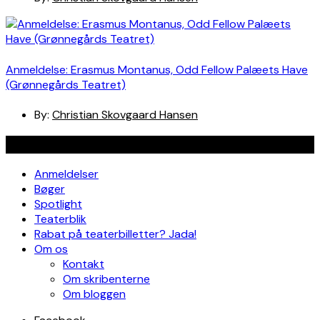
Anmeldelse: Erasmus Montanus, Odd Fellow Palæets Have
(Grønnegårds Teatret)
By:
Christian Skovgaard Hansen
Navigation
Anmeldelser
Bøger
Spotlight
Teaterblik
Rabat på teaterbilletter? Jada!
Om os
Kontakt
Om skribenterne
Om bloggen