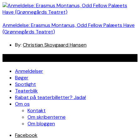
Anmeldelse: Erasmus Montanus, Odd Fellow Palæets Have
(Grønnegårds Teatret)
By:
Christian Skovgaard Hansen
Navigation
Anmeldelser
Bøger
Spotlight
Teaterblik
Rabat på teaterbilletter? Jada!
Om os
Kontakt
Om skribenterne
Om bloggen
Facebook