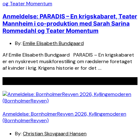
Anmeldelse: PARADIS – En krigskabaret, Teater
Mannheim i co-produktion med Sarah Sarina
Rommedahl og Teater Momentum
By:
Emilie Elisabeth Bundgaard
Af Emilie Elisabeth Bundgaard PARADIS – En krigskabaret
er en nyskrevet musikforestilling om rædslerne foretaget
af kvinder i krig. Krigens historie er for det ….
Seneste indlæg
Anmeldelse: BornholmerRevyen 2026, Kyllingemoderen
(BornholmerRevyen)
By:
Christian Skovgaard Hansen