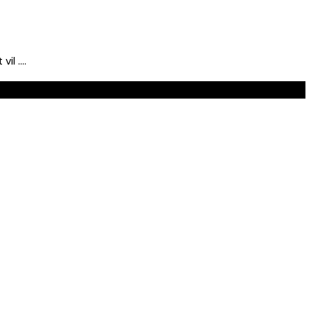
vil ….