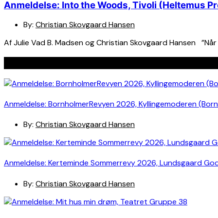
Anmeldelse: Into the Woods, Tivoli (Heltemus P
By:
Christian Skovgaard Hansen
Af Julie Vad B. Madsen og Christian Skovgaard Hansen ”Når m
Seneste indlæg
Anmeldelse: BornholmerRevyen 2026, Kyllingemoderen (Bor
By:
Christian Skovgaard Hansen
Anmeldelse: Kerteminde Sommerrevy 2026, Lundsgaard Go
By:
Christian Skovgaard Hansen