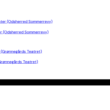
er (Odsherred Sommerrevy)
Grønnegårds Teatret)