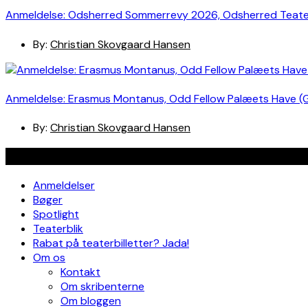
Anmeldelse: Odsherred Sommerrevy 2026, Odsherred Teat
By:
Christian Skovgaard Hansen
Anmeldelse: Erasmus Montanus, Odd Fellow Palæets Have (
By:
Christian Skovgaard Hansen
Navigation
Anmeldelser
Bøger
Spotlight
Teaterblik
Rabat på teaterbilletter? Jada!
Om os
Kontakt
Om skribenterne
Om bloggen