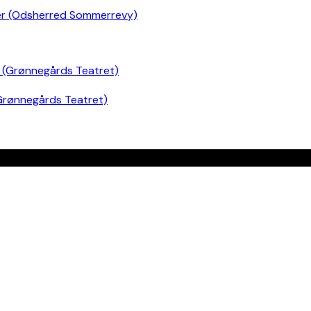
er (Odsherred Sommerrevy)
Grønnegårds Teatret)