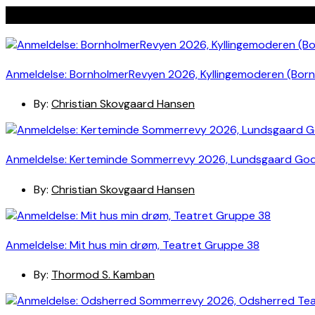
Seneste indlæg
Anmeldelse: BornholmerRevyen 2026, Kyllingemoderen (Bor
By:
Christian Skovgaard Hansen
Anmeldelse: Kerteminde Sommerrevy 2026, Lundsgaard Go
By:
Christian Skovgaard Hansen
Anmeldelse: Mit hus min drøm, Teatret Gruppe 38
By:
Thormod S. Kamban