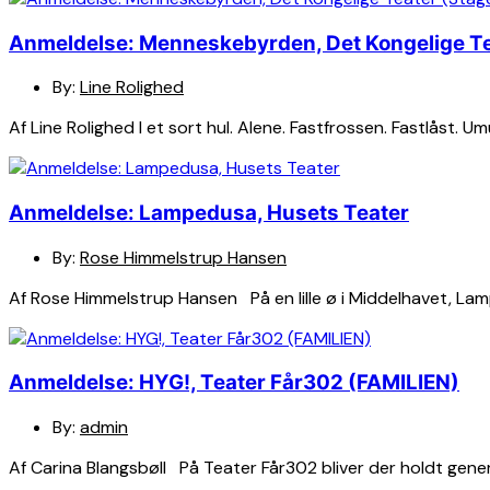
Anmeldelse: Menneskebyrden, Det Kongelige Tea
By:
Line Rolighed
Af Line Rolighed I et sort hul. Alene. Fastfrossen. Fastlåst. 
Anmeldelse: Lampedusa, Husets Teater
By:
Rose Himmelstrup Hansen
Af Rose Himmelstrup Hansen På en lille ø i Middelhavet, Lampe
Anmeldelse: HYG!, Teater Får302 (FAMILIEN)
By:
admin
Af Carina Blangsbøll På Teater Får302 bliver der holdt genera