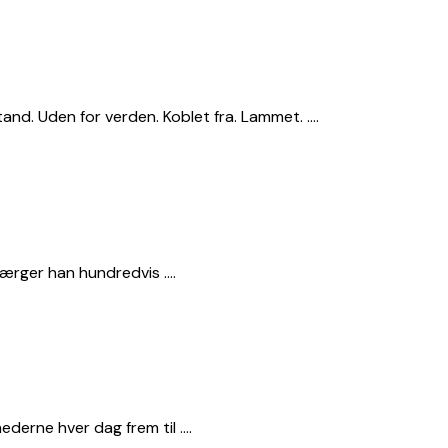
stand. Uden for verden. Koblet fra. Lammet. ….
bjærger han hundredvis ….
ederne hver dag frem til ….