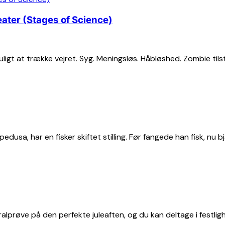
ter (Stages of Science)
Umuligt at trække vejret. Syg. Meningsløs. Håbløshed. Zombie til
dusa, har en fisker skiftet stilling. Før fangede han fisk, nu 
lprøve på den perfekte juleaften, og du kan deltage i festligh