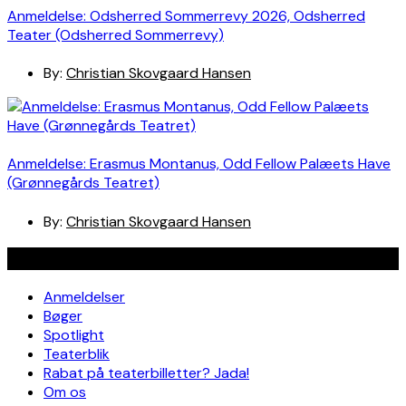
Anmeldelse: Odsherred Sommerrevy 2026, Odsherred
Teater (Odsherred Sommerrevy)
By:
Christian Skovgaard Hansen
Anmeldelse: Erasmus Montanus, Odd Fellow Palæets Have
(Grønnegårds Teatret)
By:
Christian Skovgaard Hansen
Navigation
Anmeldelser
Bøger
Spotlight
Teaterblik
Rabat på teaterbilletter? Jada!
Om os