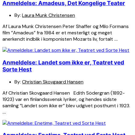
Anmeldelse: Amadeus, Det Kongelige Teater
By:
Laura Munk Christensen
Af Laura Munk Christensen Peter Shaffer og Milo Formans
film ”Amadeus” fra 1984 er et mesterligt og meget
anerkendt indblik i komponisten Mozarts liv, fortalt ….
Anmeldelse: Landet som ikke er, Teatret ved
Sorte Hest
By:
Christian Skovgaard Hansen
Af Christian Skovgaard Hansen Edith Södergran (1892-
1923) var en finlandssvensk lyriker, og hendes sidste
samling ”Landet som ikke er” blev udgivet posthumt i 1923.
….