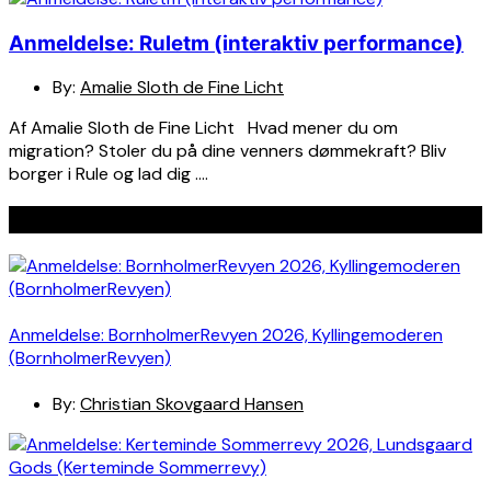
Anmeldelse: Ruletm (interaktiv performance)
By:
Amalie Sloth de Fine Licht
Af Amalie Sloth de Fine Licht Hvad mener du om
migration? Stoler du på dine venners dømmekraft? Bliv
borger i Rule og lad dig ….
Seneste indlæg
Anmeldelse: BornholmerRevyen 2026, Kyllingemoderen
(BornholmerRevyen)
By:
Christian Skovgaard Hansen