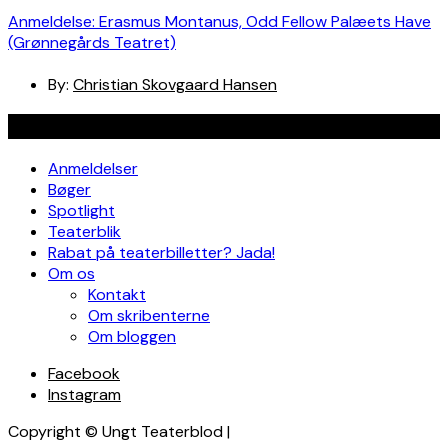
Anmeldelse: Erasmus Montanus, Odd Fellow Palæets Have
(Grønnegårds Teatret)
By:
Christian Skovgaard Hansen
Navigation
Anmeldelser
Bøger
Spotlight
Teaterblik
Rabat på teaterbilletter? Jada!
Om os
Kontakt
Om skribenterne
Om bloggen
Facebook
Instagram
Copyright © Ungt Teaterblod |