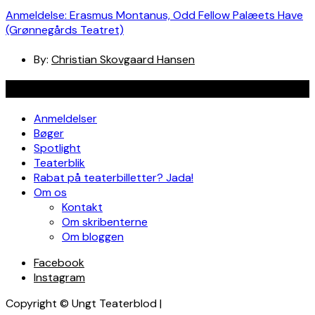
Anmeldelse: Erasmus Montanus, Odd Fellow Palæets Have
(Grønnegårds Teatret)
By:
Christian Skovgaard Hansen
Navigation
Anmeldelser
Bøger
Spotlight
Teaterblik
Rabat på teaterbilletter? Jada!
Om os
Kontakt
Om skribenterne
Om bloggen
Facebook
Instagram
Copyright © Ungt Teaterblod |