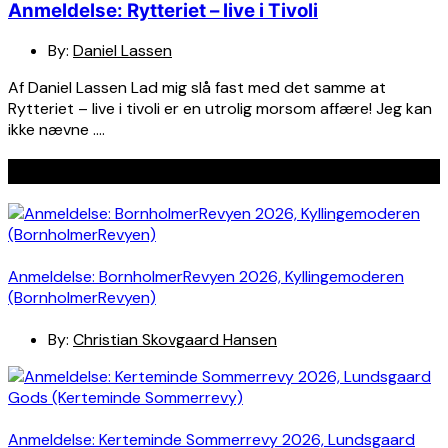
Anmeldelse: Rytteriet – live i Tivoli
By:
Daniel Lassen
Af Daniel Lassen Lad mig slå fast med det samme at
Rytteriet – live i tivoli er en utrolig morsom affære! Jeg kan
ikke nævne ….
Seneste indlæg
Anmeldelse: BornholmerRevyen 2026, Kyllingemoderen
(BornholmerRevyen)
By:
Christian Skovgaard Hansen
Anmeldelse: Kerteminde Sommerrevy 2026, Lundsgaard